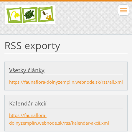
RSS exporty
Všetky články
https://faunaflora-dolnyzemplin.webnode.sk/rss/all.xml
Kalendár akcií
https://faunaflora-
dolnyzemplin.webnode.sk/rss/kalendar-akcii.xml